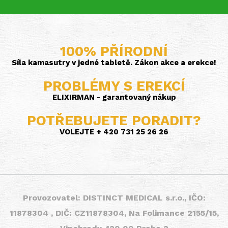
100% PŘÍRODNÍ
Síla kamasutry v jedné tabletě. Zákon akce a erekce!
PROBLÉMY S EREKCÍ
ELIXIRMAN - garantovaný nákup
POTŘEBUJETE PORADIT?
VOLEJTE + 420 731 25 26 26
Provozovatel: DISTINCT MEDICAL s.r.o., IČO:
11878304 , DIČ: CZ11878304, Na Folimance 2155/15,