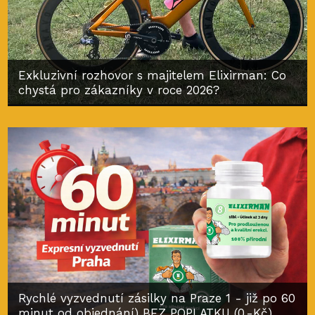
Exkluzivní rozhovor s majitelem Elixirman: Co
chystá pro zákazníky v roce 2026?
Rychlé vyzvednutí zásilky na Praze 1 - již po 60
minut od objednání) BEZ POPLATKU (0,-Kč)