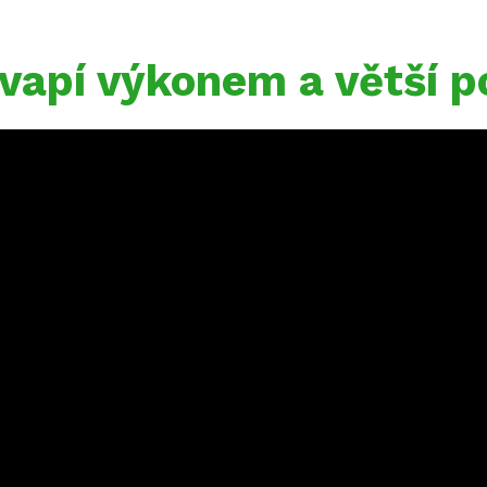
kvapí výkonem a větší p