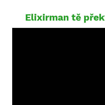
Elixirman tě pře