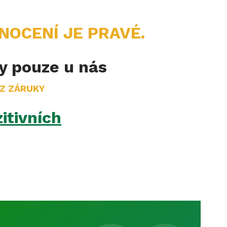
NOCENÍ JE PRAVÉ.
„
ry pouze u nás
EZ ZÁRUKY
itivních