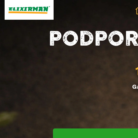
PODPORA
G