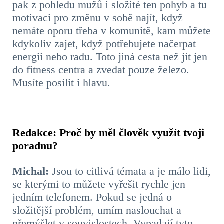
pak z pohledu mužů i složité ten pohyb a tu
motivaci pro změnu v sobě najít, když
nemáte oporu třeba v komunitě, kam můžete
kdykoliv zajet, když potřebujete načerpat
energii nebo radu. Toto jiná cesta než jít jen
do fitness centra a zvedat pouze železo.
Musíte posílit i hlavu.
Redakce: Proč by měl člověk využít tvoji
poradnu?
Michal:
Jsou to citlivá témata a je málo lidi,
se kterými to můžete vyřešit rychle jen
jedním telefonem. Pokud se jedná o
složitější problém, umím naslouchat a
přemýšlet v souvislostech. Vypadají tyto