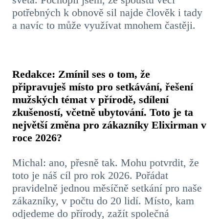
potřebných k obnově sil najde člověk i tady
a navíc to může využívat mnohem častěji.
Redakce: Zmínil ses o tom, že
připravuješ místo pro setkávání, řešení
mužských témat v přírodě, sdílení
zkušeností, včetně ubytování. Toto je ta
největší změna pro zákazníky Elixirman v
roce 2026?
Michal: ano, přesně tak. Mohu potvrdit, že
toto je náš cíl pro rok 2026. Pořádat
pravidelně jednou měsíčně setkání pro naše
zákazníky, v počtu do 20 lidí. Místo, kam
odjedeme do přírody, zažít společná