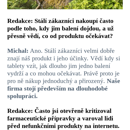
Redakce: Stálí zákazníci nakoupí často
podle toho, kdy jim balení dojdou, a už
přesně vědí, co od produktu očekávat?
Michal:
Ano. Stálí zákazníci velmi dobře
znají náš produkt i jeho účinky. Vědí kdy si
tablety vzít, jak dlouho jim jedno balení
vydrží a co mohou očekávat. Právě proto je
pro ně nákup jednoduchý a přirozený.
Naše
firma stojí především na dlouhodobé
spolupráci.
Redakce: Často jsi otevřeně kritizoval
farmaceutické přípravky a varoval lidi
před nefunkčními produkty na internetu.