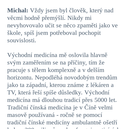
Michal:
Vždy jsem byl člověk, který nad
věcmi hodně přemýšlí. Nikdy mi
nevyhovovalo učit se něco zpaměti jako ve
škole, spíš jsem potřeboval pochopit
souvislosti.
Východní medicína mě oslovila hlavně
svým zaměřením se na příčiny, tím že
pracuje s tělem komplexně a v delším
horizontu. Nepodléhá novodobým trendům
jako ta západní, kterou známe z lékáren a
TV, která řeší spíše důsledky. Východní
medicína má dlouhou tradicí přes 5000 let.
Tradiční čínská medicína je v Číně velmi
masově používaná - ročně se pomocí
tradiční čínské medicíny ambulantně ošetří