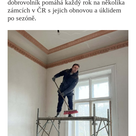
dobrovolník pomáhá každý rok na několika
zámcích v ČR s jejich obnovou a úklidem
po sezóně.