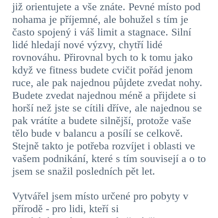
již orientujete a vše znáte. Pevné místo pod
nohama je příjemné, ale bohužel s tím je
často spojený i váš limit a stagnace. Silní
lidé hledají nové výzvy, chytří lidé
rovnováhu. Přirovnal bych to k tomu jako
když ve fitness budete cvičit pořád jenom
ruce, ale pak najednou půjdete zvedat nohy.
Budete zvedat najednou méně a přijdete si
horší než jste se cítili dříve, ale najednou se
pak vrátíte a budete silnější, protože vaše
tělo bude v balancu a posílí se celkově.
Stejně takto je potřeba rozvíjet i oblasti ve
vašem podnikání, které s tím souvisejí a o to
jsem se snažil posledních pět let.
Vytvářel jsem místo určené pro pobyty v
přírodě - pro lidi, kteří si