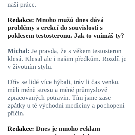
naší práce.
Redakce:
Mnoho mužů dnes dává
problémy s erekcí do souvislosti s
poklesem testosteronu. Jak to vnímáš ty?
Michal:
Je pravda, že s věkem testosteron
klesá. Klesal ale i našim předkům. Rozdíl je
v životním stylu.
Dřív se lidé více hýbali, trávili čas venku,
měli méně stresu a méně průmyslově
zpracovaných potravin. Tím jsme zase
zpátky u té východní medicíny a pochopení
příčin.
Redakce:
Dnes je mnoho reklam