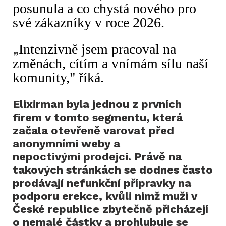
posunula a co chystá nového pro
své zákazníky v roce 2026.
„
Intenzivně jsem pracoval na
změnách, cítím a vnímám sílu naší
komunity," říká.
Elixirman byla jednou z prvních
firem v tomto segmentu, která
začala otevřeně varovat před
anonymními weby a
nepoctivými prodejci. Právě na
takových stránkách se dodnes často
prodávají nefunkční přípravky na
podporu erekce, kvůli nimž muži v
České republice zbytečně přicházejí
o nemalé částky a prohlubuje se