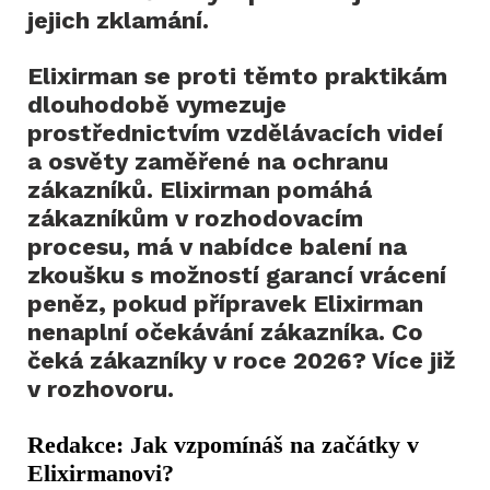
jejich zklamání.
Elixirman se proti těmto praktikám
dlouhodobě vymezuje
prostřednictvím vzdělávacích videí
a osvěty zaměřené na ochranu
zákazníků. Elixirman pomáhá
zákazníkům v rozhodovacím
procesu, má v nabídce balení na
zkoušku s možností garancí vrácení
peněz, pokud přípravek Elixirman
nenaplní očekávání zákazníka. Co
čeká zákazníky v roce 2026? Více již
v rozhovoru.
Redakce: Jak vzpomínáš na začátky v
Elixirmanovi?