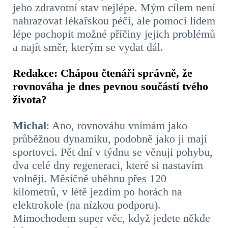
jeho zdravotní stav nejlépe. Mým cílem není
nahrazovat lékařskou péči, ale pomoci lidem
lépe pochopit možné příčiny jejich problémů
a najít směr, kterým se vydat dál.
Redakce: Chápou čtenáři správně, že
rovnováha je dnes pevnou součástí tvého
života?
Michal
: Ano, rovnováhu vnímám jako
průběžnou dynamiku, podobně jako ji mají
sportovci. Pět dní v týdnu se věnuji pohybu,
dva celé dny regeneraci, které si nastavím
volněji. Měsíčně uběhnu přes 120
kilometrů, v létě jezdím po horách na
elektrokole (na nízkou podporu).
Mimochodem super věc, když jedete někde