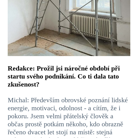
Redakce: Prožil jsi náročné období při
startu svého podnikání. Co ti dala tato
zkušenost?
Michal: Především obrovské poznání lidské
energie, motivaci, odolnost - a cítím, že i
pokoru. Jsem velmi přátelský člověk a
občas prostě potkám
někoho, kdo obrazně
řečeno dvacet let stojí na místě: stejná