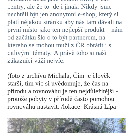
centry, ale že to jde i jinak. Nikdy jsme
nechtěli být jen anonymní e-shop, který si
platí nějakou stránku aby nás tam dávali na
první místo jako ten nejlepší produkt – nám
od začátku šlo o to být partnerem, na
kterého se mohou muži z ČR obrátit i s
citlivými tématy. A právě toho si naši
zákazníci váží nejvíc.
(foto z archívu Michala, Čím je člověk
starší, tím víc si uvědomuje, že čas na
přírodu a rovnováhu je ten nejdůležitější -
protože pobyty v přírodě často pomohou
rovnováhu nastavit. /lokace: Krásná Lípa