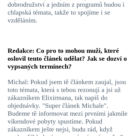
dobrodružství a jedním z programů budou i
chlapská témata, takže to spojíme i se
vzděláním.
Redakce: Co pro to mohou muži, které
oslovil tento článek udělat? Jak se dozví o
vypsaných termínech?
Michal: Pokud jsem tě článkem zaujal, jsou
toto témata, která s tebou rezonují a jsi už
zákazníkem Elixirmana, tak napiš do
objednávky. "Super článek Michale".
Budeme tě informovat mezi prvními jakmile
víkendové pobyty spustíme. Pokud
zákazníkem ješte nejsi, budu rád, když