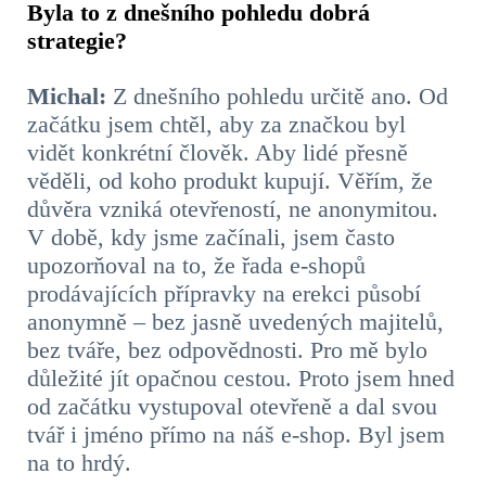
Byla to z dnešního pohledu dobrá
strategie?
Michal:
Z dnešního pohledu určitě ano. Od
začátku jsem chtěl, aby za značkou byl
vidět konkrétní člověk. Aby lidé přesně
věděli, od koho produkt kupují. Věřím, že
důvěra vzniká otevřeností, ne anonymitou.
V době, kdy jsme začínali, jsem často
upozorňoval na to, že řada e-shopů
prodávajících přípravky na erekci působí
anonymně – bez jasně uvedených majitelů,
bez tváře, bez odpovědnosti. Pro mě bylo
důležité jít opačnou cestou. Proto jsem hned
od začátku vystupoval otevřeně a dal svou
tvář i jméno přímo na náš e-shop. Byl jsem
na to hrdý.