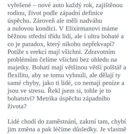
vyřešené – nové auto každý rok, zajištěnou
rodinu, život podle západní definice
úspěchu. Zároveň ale měli nadváhu
a nulovou kondici. V Elixirmanovi máme
běžnou střední třídu lidí, ale i ultra bohaté a
co je paradox, který nikoho nepřekvapí?
Potíže s erekcí mají všichni.
Zdravotním
problémům čelíme všichni bez ohledu na
majetky. Bohatí mají většinou větší polštář a
flexilitu, aby se tomu vyhnuli, ale dělají ty
samé chyby, jako ti lidé, co nemají peníze a
jsou ve stresu. Řekl jsem si, tohle je to
bohatství? Metrika úspěchu západního
života?
Lidé chodí do zaměstnání, zakrní tam, chybí
jim změna a pak léčíme důsledky. Je vlastně