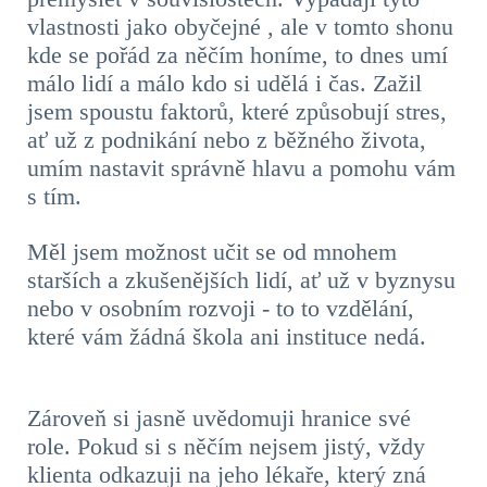
vlastnosti jako obyčejné , ale v tomto shonu
kde se pořád za něčím honíme, to dnes umí
málo lidí a málo kdo si udělá i čas. Zažil
jsem spoustu faktorů
, které způsobují stres,
ať už z podnikání nebo z běžného života,
umím nastavit správně hlavu a pomohu vám
s tím.
Měl jsem možnost učit se od mnohem
starších a zkušenějších lidí, ať už v byznysu
nebo v osobním rozvoji - to to vzdělání,
které vám žádná škola ani instituce nedá.
Zároveň si jasně uvědomuji hranice své
role. Pokud si s něčím nejsem jistý, vždy
klienta odkazuji na jeho lékaře, který zná