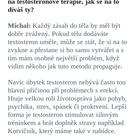
na testosteronové terapie, jak se na to
díváš ty?
Michal:
Každý zásah do těla by měl být
dobře zvážený. Pokud tělu dodáváte
testosteron uměle, může se stát, že si na to
zvykne a přestane si ho samo vytvářet a s
tím mám osobně největší problém, když
vidím někoho jak tuto metodu propaguje.
Navíc úbytek testosteron nebývá často tou
hlavní příčinou při problémech s erekcí.
Hraje velkou roli životospráva jako pohyb,
psychika, stres, spánek či prokrvení. Lepší
forma je testosteron stimulovat silovým
tréninkem a brát doplněk stravy například
Kotvičník, který máme také v nabídce.