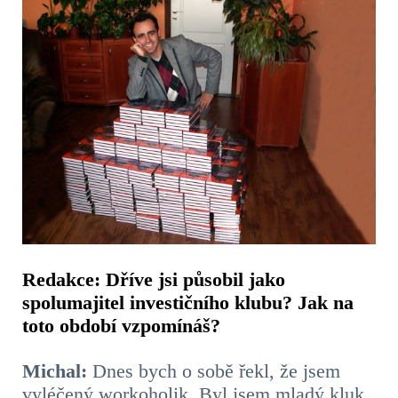
Redakce: Dříve jsi působil jako
spolumajitel investičního klubu? Jak na
toto období vzpomínáš?
Michal:
Dnes bych o sobě řekl, že jsem
vyléčený workoholik. Byl jsem mladý kluk