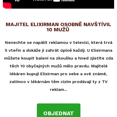
MAJITEL ELIXIRMAN OSOBNĚ NAVŠTÍVIL
10 MUŽŮ
Nenechte se napálit reklamou v televizi, která trvá
5 vteřin a dokáže ji zahrát úplně každý. U Elixirmana
můžete koupit balení na zkoušku a hned zjistíte zda
těch 10 obyčejných mužů mělo pravdu. Majitelé
lékáren kupují Elixirman pro sebe a své známé,
zatímco v lékárnám těm cizím prodávají ty z TV
reklam...
OBJEDNAT