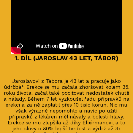
1. DÍL (JAROSLAV 43 LET, TÁBOR)
Jaroslavovi z Tábora je 43 let a pracuje jako
údržbář. Erekce se mu začala zhoršovat kolem 35.
roku života, začal také pociťovat nedostatek chutě
a nálady. Během 7 let vyzkoušel řadu přípravků na
erekci a za ně zaplatil přes 10 tisíc korun. Nic mu
však výrazně nepomohlo a navíc po užití
přípravků z lékáren měl návaly a bolesti hlavy.
Erekce se mu zlepšila až díky Elixirmanovi, a to
jeho slovy o 80% lepší tvrdost a výdrž až 3x