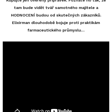
Kupujte jen ověřený přípravek. Poznáte ho tak, že
tam bude vidět tvář samotného majitele a
HODNOCENÍ budou od skutečných zákazníků.
Elixirman dlouhodobě bojuje proti praktikám
farmaceutického průmyslu…