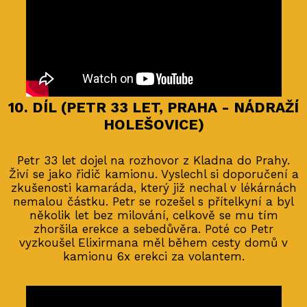
10. DÍL (PETR 33 LET, PRAHA - NÁDRAŽÍ
HOLEŠOVICE)
Petr 33 let dojel na rozhovor z Kladna do Prahy.
Živí se jako řidič kamionu. Vyslechl si doporučení a
zkušenosti kamaráda, který již nechal v lékárnách
nemalou částku. Petr se rozešel s přítelkyní a byl
několik let bez milování, celkově se mu tím
zhoršila erekce a sebedůvěra. Poté co Petr
vyzkoušel Elixirmana měl během cesty domů v
kamionu 6x erekci za volantem.