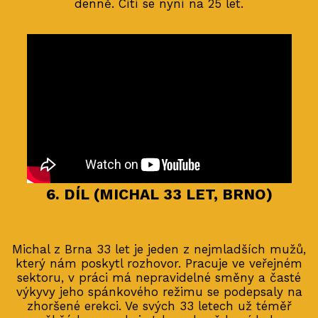
denně. Cítí se nyní na 25 let.
6. DÍL (MICHAL 33 LET, BRNO)
Michal z Brna 33 let je jeden z nejmladších mužů,
který nám poskytl rozhovor. Pracuje ve veřejném
sektoru, v práci má nepravidelné směny a časté
výkyvy jeho spánkového režimu se podepsaly na
zhoršené erekci. Ve svých 33 letech už téměř