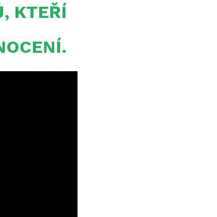
, KTEŘÍ
NOCENÍ.