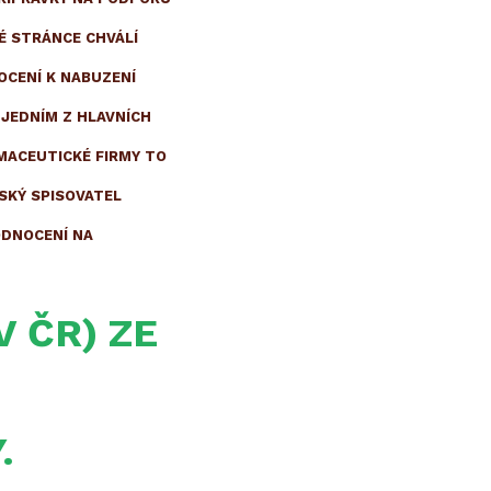
É STRÁNCE CHVÁLÍ
OCENÍ K NABUZENÍ
 JEDNÍM Z HLAVNÍCH
RMACEUTICKÉ FIRMY TO
ESKÝ SPISOVATEL
ODNOCENÍ NA
 ČR) ZE
Y.