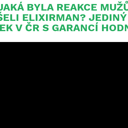
 JAKÁ BYLA REAKCE MUŽŮ
ELI ELIXIRMAN? JEDINÝ
EK V ČR S GARANCÍ HOD