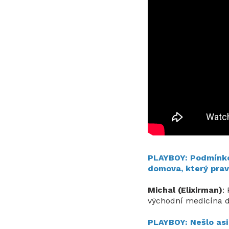
PLAYBOY: Podmínkou 
domova, který pravd
Michal (Elixirman)
:
východní medicína 
PLAYBOY: Nešlo asi 