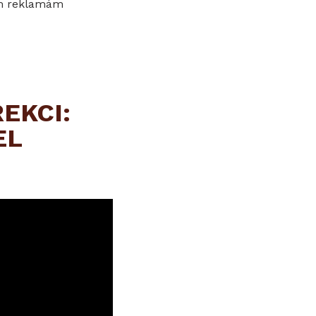
kým reklamám
EKCI:
EL