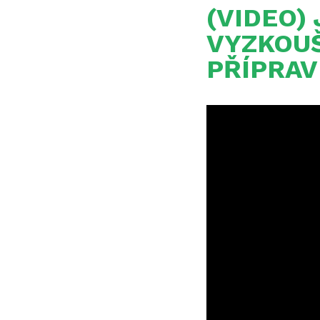
(VIDEO)
VYZKOUŠ
PŘÍPRAV