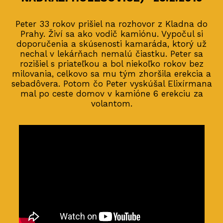
Peter 33 rokov prišiel na rozhovor z Kladna do
Prahy. Živí sa ako vodič kamiónu. Vypočul si
doporučenia a skúsenosti kamaráda, ktorý už
nechal v lekárňach nemalú čiastku. Peter sa
rozišiel s priateľkou a bol niekoľko rokov bez
milovania, celkovo sa mu tým zhoršila erekcia a
sebadôvera. Potom čo Peter vyskúšal Elixírmana
mal po ceste domov v kamióne 6 erekciu za
volantom.