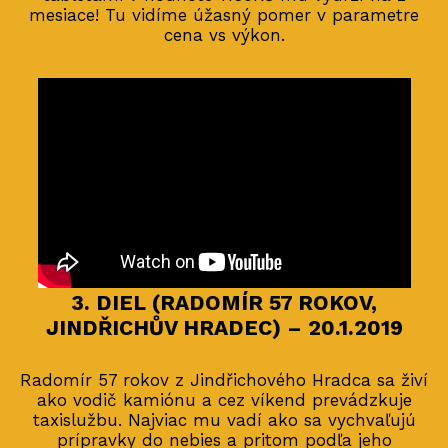
mesiace! Tu vidíme úžasný pomer v parametre
cena vs výkon.
3. DIEL (RADOMÍR 57 ROKOV,
JINDŘICHŮV HRADEC) – 20.1.2019
Radomír 57 rokov z Jindřichového Hradca sa živí
ako vodič kamiónu a cez víkend prevádzkuje
taxislužbu. Najviac mu vadí ako sa vychvaľujú
prípravky do nebies a pritom podľa jeho