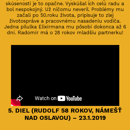
skúseností je to opačne. Vyskúšal ich celú radu a
bol nespokojný. Už ničomu neveril. Problémy mu
začali po 50.roku života, pripisuje to zlej
životospráve a pracovnému nasadeniu vodiča.
Jedna pilulka Elixírmana mu pôsobí dokonca až 6
dní. Radomír má o 28 rokov mladšiu partnerku!
5. DIEL (RUDOLF 58 ROKOV, NÁMEŠŤ
NAD OSLAVOU) – 23.1.2019