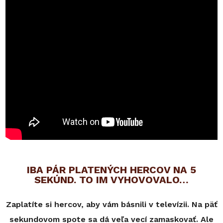
IBA PÁR PLATENÝCH HERCOV NA 5
SEKÚND. TO IM VYHOVOVALO…
Zaplatíte si hercov, aby vám básnili v televízii. Na päť
sekundovom spote sa dá veľa vecí zamaskovať. Ale