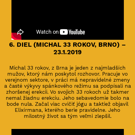
6. DIEL (MICHAL 33 ROKOV, BRNO) –
23.1.2019
Michal 33 rokov, z Brna je jeden z najmladších
mužov, ktorý nám poskytol rozhovor. Pracuje vo
verejnom sektore, v práci má nepravidelné zmeny
a časté výkyvy spánkového režimu sa podpísali na
zhoršenej erekcii. Vo svojich 33 rokoch už takmer
nemal žiadnu erekciu. Jeho sebavedomie bolo na
bode nula. Začal viac cvičiť jógu a taktiež objavil
Elixírmana, kterého berie pravidelne. Jeho
milostný život sa tým veľmi zlepšil.