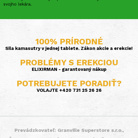
svojho lekára.
100% PRÍRODNÉ
Sila kamasutry v jednej tablete. Zákon akcie a erekcie!
PROBLÉMY S EREKCIOU
ELIXIRMAN - garantovaný nákup
POTREBUJETE PORADIŤ?
VOLAJTE +420 731 25 26 26
Prevádzkovateľ: Granville Superstore s.r.o.,