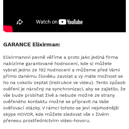
GARANCE Elixirman:
Elixirmanovi pevně věříme a proto jako jediná firma
nabízíme garantované hodnocení, kde si můžete
vybrat jedno ze 192 hodnocení a můžeme před Vámi
přímo danému člověku zavolat a vy máte možnost se
ho na cokoliv zeptat (instrukce ve videu). Tento způsob
ověření je náročný na synchronizaci, aby se zajistilo, že
vše bude probíhat živě a nebude možné ze strany
ověřeného kontaktu možné se připravit na Vaše
ověřovací otázky. V rámci tohoto se jeví nejvhodnější
skype HOVOR, kde můžete sledovat vše v živém
přenesu prostřednictvím video-hovoru.