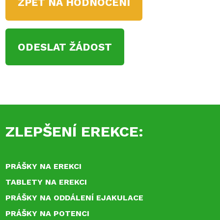
ZPĚT NA HODNOCENÍ
ODESLAT ŽÁDOST
ZLEPŠENÍ EREKCE:
PRÁŠKY NA EREKCI
TABLETY NA EREKCI
PRÁŠKY NA ODDÁLENÍ EJAKULACE
PRÁŠKY NA POTENCI