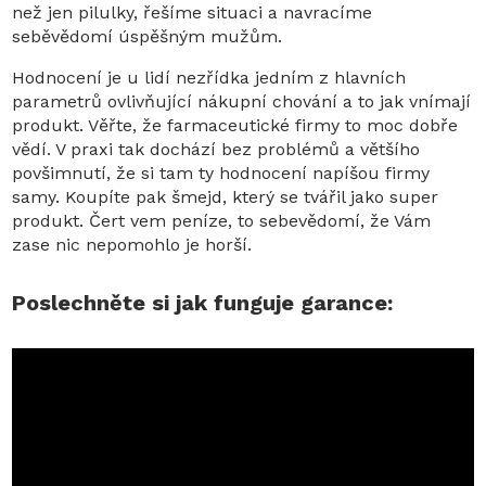
než jen pilulky, řešíme situaci a navracíme
seběvědomí úspěšným mužům.
Hodnocení je u lidí nezřídka jedním z hlavních
parametrů ovlivňující nákupní chování a to jak vnímají
produkt. Věřte, že farmaceutické firmy to moc dobře
vědí. V praxi tak dochází bez problémů a většího
povšimnutí, že si tam ty hodnocení napíšou firmy
samy. Koupíte pak šmejd, který se tvářil jako super
produkt. Čert vem peníze, to sebevědomí, že Vám
zase nic nepomohlo je horší.
Poslechněte si jak funguje garance: