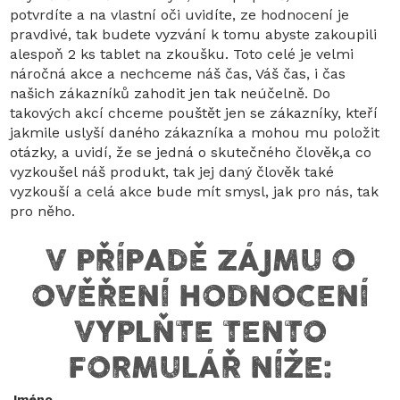
potvrdíte a na vlastní oči uvidíte, ze hodnocení je
pravdivé, tak budete vyzvání k tomu abyste zakoupili
alespoň 2 ks tablet na zkoušku. Toto celé je velmi
náročná akce a nechceme náš čas, Váš čas, i čas
našich zákazníků zahodit jen tak neúčelně. Do
takových akcí chceme pouštět jen se zákazníky, kteří
jakmile uslyší daného zákazníka a mohou mu položit
otázky, a uvidí, že se jedná o skutečného člověk,a co
vyzkoušel náš produkt, tak jej daný člověk také
vyzkouší a celá akce bude mít smysl, jak pro nás, tak
pro něho.
V PŘÍPADĚ ZÁJMU O
OVĚŘENÍ HODNOCENÍ
VYPLŇTE TENTO
FORMULÁŘ NÍŽE:
Jméno