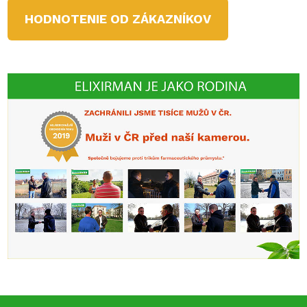
HODNOTENIE OD ZÁKAZNÍKOV