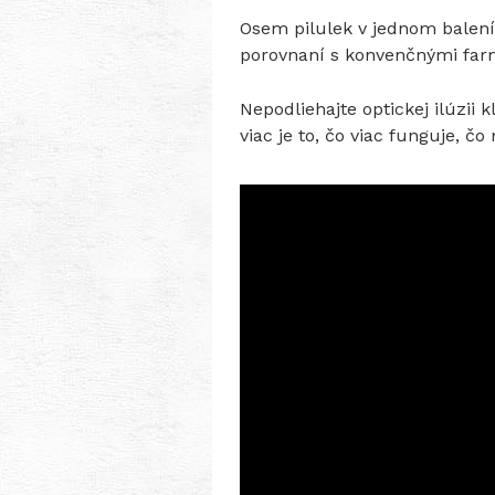
Osem pilulek v jednom balení
porovnaní s konvenčnými fa
Nepodliehajte optickej ilúzii
viac je to, čo viac funguje, č