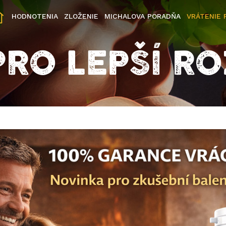
HODNOTENIA
ZLOŽENIE
MICHALOVA PORADŇA
VRÁTENIE 
PRO LEPŠÍ R