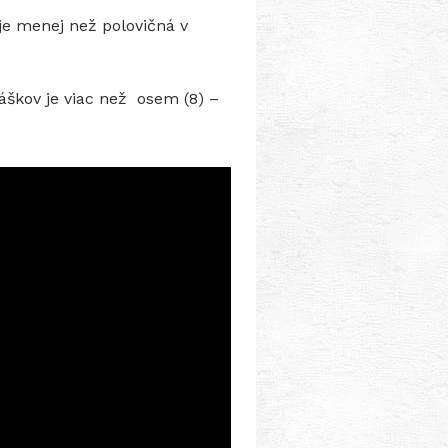
e menej než polovičná v
ráškov je viac než osem (8) –