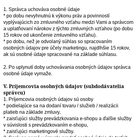
1. Správca uchováva osobné údaje
* po dobu nevyhnutnú k výkonu práv a povinností
vyplývajúcich zo zmluvného vzťahu medzi Vami a správcom
a uplatňovaní nárokov z týchto zmluvných vzťahov (po dobu
15 rokov od ukončenie zmluvného vzťahu).
* po dobu, než je odvolaný súhlas so spracovaním
osobných údajov pre účely marketingu, najdlhšie 15 rokov,
ak sú osobné údaje spracované na základe súhlasu.
2. Po uplynutí doby uchovávania osobných údajov správca
osobné údaje vymaže.
V. Príjemcovia osobných údajov (subdodávatelia
správcu)
1. Príjemcovia osobných údajov sú osoby
* podielajúce sa na dodaní tovaru / služieb / realizácii
platieb na základe zmluvy,
* zaisťujúci služby prevádzkovania e-shopu a ďalšie služby
v súvislosti s prevádzkovaním e-shopu,
* zaisťujúci marketingové služby.