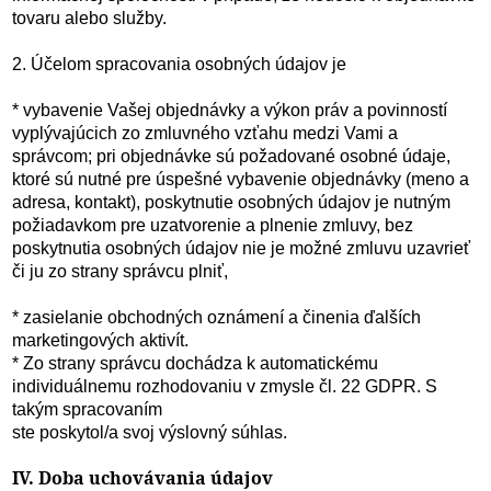
tovaru alebo služby.
2. Účelom spracovania osobných údajov je
* vybavenie Vašej objednávky a výkon práv a povinností
vyplývajúcich zo zmluvného vzťahu medzi Vami a
správcom; pri objednávke sú požadované osobné údaje,
ktoré sú nutné pre úspešné vybavenie objednávky (meno a
adresa, kontakt), poskytnutie osobných údajov je nutným
požiadavkom pre uzatvorenie a plnenie zmluvy, bez
poskytnutia osobných údajov nie je možné zmluvu uzavrieť
či ju zo strany správcu plniť,
* zasielanie obchodných oznámení a činenia ďalších
marketingových aktivít.
* Zo strany správcu dochádza k automatickému
individuálnemu rozhodovaniu v zmysle čl. 22 GDPR. S
takým spracovaním
ste poskytol/a svoj výslovný súhlas.
IV. Doba uchovávania údajov