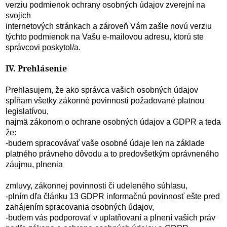
verziu podmienok ochrany osobných údajov zverejní na
svojich
internetových stránkach a zároveň Vám zašle novú verziu
týchto podmienok na Vašu e-mailovou adresu, ktorú ste
správcovi poskytol/a.
IV. Prehlásenie
Prehlasujem, že ako správca vašich osobných údajov
spĺňam všetky zákonné povinnosti požadované platnou
legislatívou,
najmä zákonom o ochrane osobných údajov a GDPR a teda
že:
-budem spracovávať vaše osobné údaje len na základe
platného právneho dôvodu a to predovšetkým oprávneného
záujmu, plnenia
zmluvy, zákonnej povinnosti či udeleného súhlasu,
-plním dľa článku 13 GDPR informačnú povinnosť ešte pred
zahájením spracovania osobných údajov,
-budem vás podporovať v uplatňovaní a plnení vašich práv