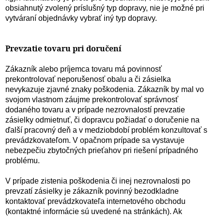
obsiahnutý zvolený príslušný typ dopravy, nie je možné pri
vytváraní objednávky vybrať iný typ dopravy.
Prevzatie tovaru pri doručení
Zákazník alebo príjemca tovaru má povinnosť
prekontrolovať neporušenosť obalu a či zásielka
nevykazuje zjavné znaky poškodenia. Zákazník by mal vo
svojom vlastnom záujme prekontrolovať správnosť
dodaného tovaru a v prípade nezrovnalostí prevzatie
zásielky odmietnuť, či dopravcu požiadať o doručenie na
ďalší pracovný deň a v medziobdobí problém konzultovať s
prevádzkovateľom. V opačnom prípade sa vystavuje
nebezpečiu zbytočných prieťahov pri riešení prípadného
problému.
V prípade zistenia poškodenia či inej nezrovnalosti po
prevzatí zásielky je zákazník povinný bezodkladne
kontaktovať prevádzkovateľa internetového obchodu
(kontaktné informácie sú uvedené na stránkách). Ak