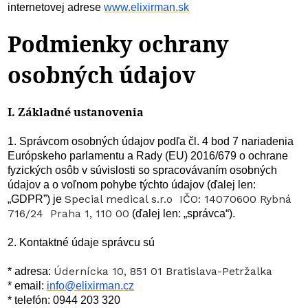
internetovej adrese
www.elixirman.sk
Podmienky ochrany
osobných údajov
I. Základné ustanovenia
1. Správcom osobných údajov podľa čl. 4 bod 7 nariadenia
Európskeho parlamentu a Rady (EU) 2016/679 o ochrane
fyzických osôb v súvislosti so spracovávaním osobných
údajov a o voľnom pohybe týchto údajov (ďalej len:
Special medical s.r.o IČO: 14070600 Rybná
„GDPR”) je
716/24 Praha 1, 110 00
(ďalej len: „správca“).
2. Kontaktné údaje správcu sú
Údernícka 10, 851 01 Bratislava-Petržalka
* adresa:
* email:
info@elixirman.cz
* telefón: 0944 203 320