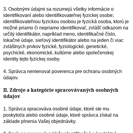
3. Osobnými údajmi sa rozumejú všetky informácie o
identifikovaní alebo identifikovateľnej fyzickej osobe;
identifikovateľnou fyzickou osobou je fyzická osoba, ktorú je
možné priamo či nepriamo identifikovať, zvlášť odkazom na
určitý identifikátor, napríklad meno, identifikačné číslo,
lokačné údaje, sieťový identifikátor alebo na jeden či viac
zvláštnych prvkov fyzické, fyziologické, genetické,
psychické, ekonomické, kultúrne alebo společenskej
identity tejto fyzickej osoby.
4. Správca nemenoval poverenca pre ochranu osobných
údajov.
II. Zdroje a kategórie spracovávaných osobných
údajov
1. Správca spracováva osobné údaje, ktoré ste mu
poskytol/a alebo osobné údaje, ktoré správca získal na
základe plnenia Vašej objednávky.