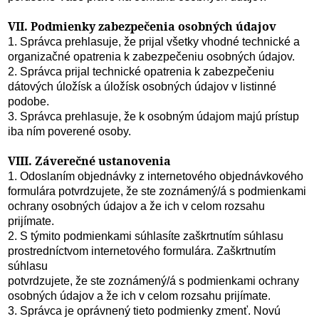
VII. Podmienky zabezpečenia osobných údajov
1. Správca prehlasuje, že prijal všetky vhodné technické a
organizačné opatrenia k zabezpečeniu osobných údajov.
2. Správca prijal technické opatrenia k zabezpečeniu
dátových úložísk a úložísk osobných údajov v listinné
podobe.
3. Správca prehlasuje, že k osobným údajom majú prístup
iba ním poverené osoby.
VIII. Záverečné ustanovenia
1. Odoslaním objednávky z internetového objednávkového
formulára potvrdzujete, že ste zoznámený/á s podmienkami
ochrany osobných údajov a že ich v celom rozsahu
prijímate.
2. S týmito podmienkami súhlasíte zaškrtnutím súhlasu
prostredníctvom internetového formulára. Zaškrtnutím
súhlasu
potvrdzujete, že ste zoznámený/á s podmienkami ochrany
osobných údajov a že ich v celom rozsahu prijímate.
3. Správca je oprávnený tieto podmienky zmenť. Novú