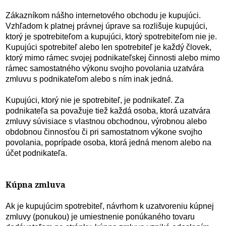
Zákazníkom nášho internetového obchodu je kupujúci.
Vzhľadom k platnej právnej úprave sa rozlišuje kupujúci,
ktorý je spotrebiteľom a kupujúci, ktorý spotrebiteľom nie je.
Kupujúci spotrebiteľ alebo len spotrebiteľ je každý človek,
ktorý mimo rámec svojej podnikateľskej činnosti alebo mimo
rámec samostatného výkonu svojho povolania uzatvára
zmluvu s podnikateľom alebo s ním inak jedná.
Kupujúci, ktorý nie je spotrebiteľ, je podnikateľ. Za
podnikateľa sa považuje tiež každá osoba, ktorá uzatvára
zmluvy súvisiace s vlastnou obchodnou, výrobnou alebo
obdobnou činnosťou či pri samostatnom výkone svojho
povolania, poprípade osoba, ktorá jedná menom alebo na
účet podnikateľa.
Kúpna zmluva
Ak je kupujúcim spotrebiteľ, návrhom k uzatvoreniu kúpnej
zmluvy (ponukou) je umiestnenie ponúkaného tovaru